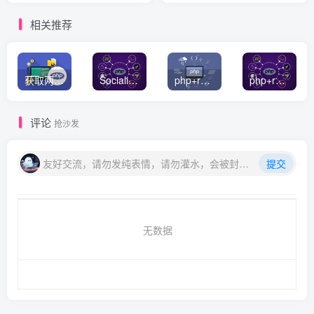
相关推荐
获取两个数组的交集或者并集数据
Socialite PHP 社交登录统一解决方案
php+redis简单队列实例
php+redis实现消息队列
评论
抢沙发
友好交流，请勿发纯表情，请勿灌水，会被封号喔
提交
无数据