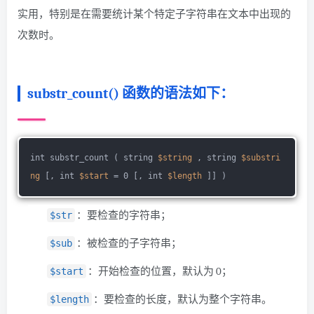
实用，特别是在需要统计某个特定子字符串在文本中出现的
次数时。
substr_count() 函数的语法如下：
int substr_count ( string 
$string
 , string 
$substri
ng
 [, int 
$start
 = 0 [, int 
$length
 ]] )
：要检查的字符串；
$str
：被检查的子字符串；
$sub
：开始检查的位置，默认为 0；
$start
：要检查的长度，默认为整个字符串。
$length