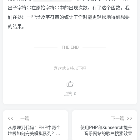
出子字符串在原始字符串中的出现次数。有了这个函数，我
们在处理一些涉及字符串的统计工作时能更轻松地得到想要
的结果。
THE END
喜欢就支持以下吧
点赞
0
上一篇
下一篇
从原理到代码：PHP中两个
使用PHP和Xunsearch提升
堆栈如何完美模拟队列？一
音乐网站的歌曲搜索效果
文搞懂！