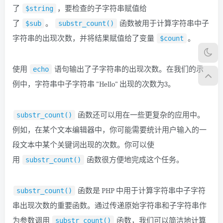
了
，要检查的子字符串赋值给
$string
了
。
函数被用于计算字符串中子
$sub
substr_count()
字符串的出现次数，并将结果赋值给了变量
。
$count
使用
语句输出了子字符串的出现次数。在我们的示
echo
例中，字符串中子字符串 "Hello" 出现的次数为3。
函数还可以用在一些更复杂的应用中。
substr_count()
例如，在某个文本编辑器中，你可能需要统计用户输入的一
段文本中某个关键词出现的次数。你可以使
用
函数很方便地完成这个任务。
substr_count()
函数是 PHP 中用于计算字符串中子字符
substr_count()
串出现次数的重要函数。通过传递原始字符串和子字符串作
为参数调用
函数，我们可以简洁地计算
substr_count()