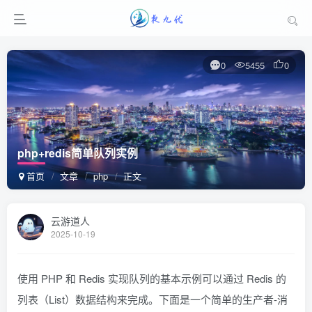
0
5455
0
php+redis简单队列实例
首页
文章
php
正文
云游道人
2025-10-19
使用 PHP 和 Redis 实现队列的基本示例可以通过 Redis 的
列表（List）数据结构来完成。下面是一个简单的生产者-消