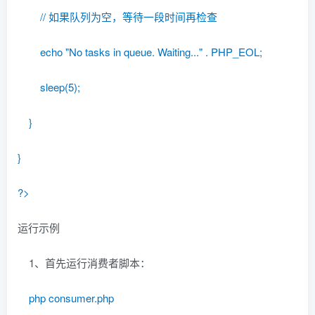
// 如果队列为空，等待一段时间再检查
echo "No tasks in queue. Waiting..." . PHP_EOL;
sleep(5);
}
}
?>
运行示例
1、首先运行消费者脚本：
php consumer.php