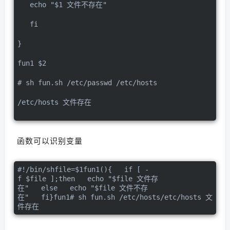
   echo "$1 文件不存在"
   fi
}
fun1 $2
# sh fun.sh /etc/passwd /etc/hosts
/etc/hosts 文件存在
函数可以识别变量
#!/bin/shfile=$1fun1(){   if [ -
f $file ];then   echo "$file 文件存
在"   else   echo "$file 文件不存
在"   fi}fun1# sh fun.sh /etc/hosts/etc/hosts 文
件存在