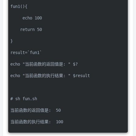
fun1(){
     echo 100
    return 50
}
result=`fun1`
echo "当前函数的返回值是: " $?
echo "当前函数的执行结果: " $result
# sh fun.sh
当前函数的返回值是:  50
当前函数的执行结果:  100