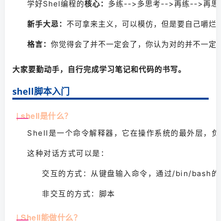
学好Shel编程的
核心：
多练-->多思考-->再练-->
新手大忌：
不可拿来主义，可以模仿，但是要自己嚼烂
格言：
你觉得会了并不一定会了，你认为对的并不一定
大家要勤动手，自行完成学习笔记和代码的书写。
shell脚本入门
|
shell是什么？
Shell是一个命令解释器，它在操作系统的最外层
这种对话方式可以是：
交互的方式：从键盘输入命令，通过/bin/bash
非交互的方式：脚本
|
Shell能做什么？