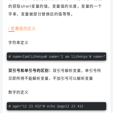
的获取shell变量的值，变量值的长度，变量的一个
字串，变量被部分替换后的值等等。
| 变量值的定义
字符串定义
# name=Iamlizhenya# name='I am lizhenya'# name="I a
双引号和单引号的区别：
双引号解析变量，单引号所
见即所得不能解析变量，不加引号可以解析变量
数字的定义
# age="12 23 432"# echo $age12 23 432