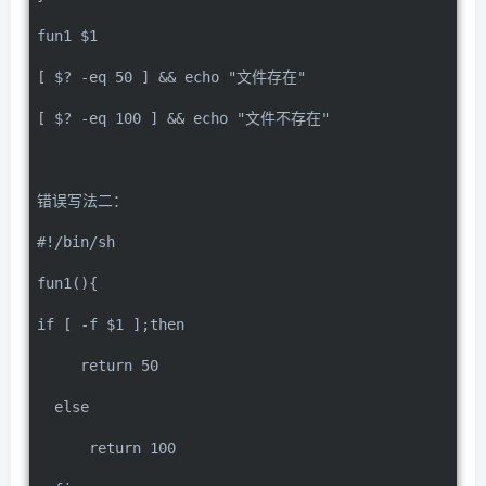
fun1 $1
[ $? -eq 50 ] && echo "文件存在"
[ $? -eq 100 ] && echo "文件不存在"
错误写法二：
#!/bin/sh
fun1(){
if [ -f $1 ];then
     return 50
  else
      return 100