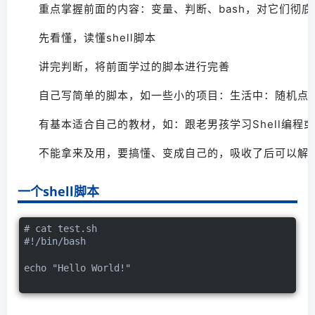
重点掌握前面的内容：变量、判断、bash，对它们彻底
先看懂，读懂shell脚本
讲完判断，将前面学过的脚本进行完善
自己写简单的脚本，如一些小的项目：生活中：随机点餐
有基本适合自己的教材，如：跟老男孩学习Shell编程
不能拿来及用，要搞懂、变成自己的，吸收了后可以解决企
一个shell脚本
# cat test.sh
#!/bin/bash
echo "Hello World!"