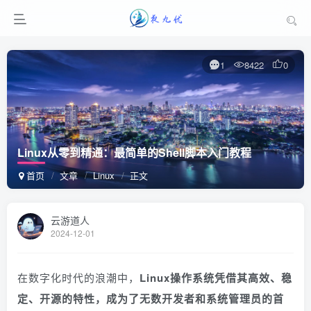
1
8422
0
Linux从零到精通：最简单的Shell脚本入门教程
首页
文章
Linux
正文
云游道人
2024-12-01
在数字化时代的浪潮中，
Linux操作系统凭借其高效、稳
定、开源的特性，成为了无数开发者和系统管理员的首