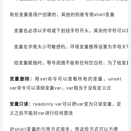
有些变量是用户创建的，其他的则是专用shell变量
变量名必须以字母或下划线字符开头，其余的字符可以是字
变量名字是大小写敏感的，环境变量推荐设置为字母大写
给变量赋值时，等号周围不能有任何空白符，为了给变量
变量删除：
用set命令可以查看所有的变量，unset 
var命令可以清除变量var，var相当于没有定义过
变量只读：
readonly var可以把var变为只读变量，定
义之后不能对var进行任何更改
对shell变量的引用方式很多，用这些方式可以方便