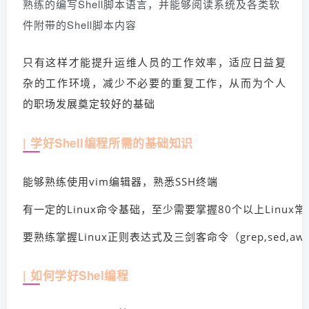
熟练的编写Shell脚本语言，并能够阅读系统及各类软
件附带的Shell脚本内容
只有这样才能提升运维人员的工作效率，适应日益复
杂的工作环境，减少不必要的重复工作，从而为个人
的职场发展奠定较好的基础
| 学好Shell编程所需的基础知识
能够熟练使用vim编辑器，熟悉SSH终端
有一定的Linux命令基础，至少需要掌握80个以上Linu
要熟练掌握Linux正则表达式及三剑客命令（grep,sed,aw
| 如何学好Shel编程