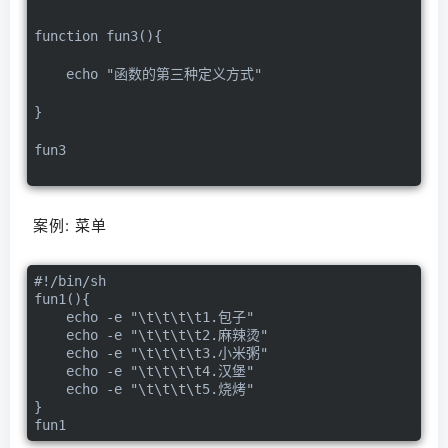
function fun3(){
    echo "函数的第三种定义方式"
}
fun3
案例: 菜单
#!/bin/sh

fun1(){

    echo -e "\t\t\t\t1.包子"

    echo -e "\t\t\t\t2.麻辣烫"

    echo -e "\t\t\t\t3.小米粥"

    echo -e "\t\t\t\t4.汉堡"

    echo -e "\t\t\t\t5.烧烤"

}

fun1