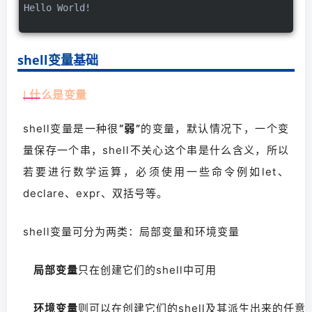
Hello World!
shell变量基础
| 什么是变量
shell变量是一种很
“弱”
的变量，默认情况下，一个变
量保存一个串，shell不关心这个串是什么含义，所以
若要进行数学运算，必须使用一些命令例如let、
declare、expr、双括号等。
shell变量可分为两类：局部变量和环境变量
局部变量
只在创建它们的shell中可用
环境变量
则可以在创建它们的shell及其派生出来的任意