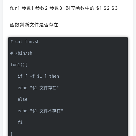
fun1 参数1 参数2 参数3  对应函数中的 $1 $2 $3
函数判断文件是否存在
# cat fun.sh
#!/bin/sh
fun1(){
   if [ -f $1 ];then
   echo "$1 文件存在"
   else
   echo "$1 文件不存在"
   fi
}