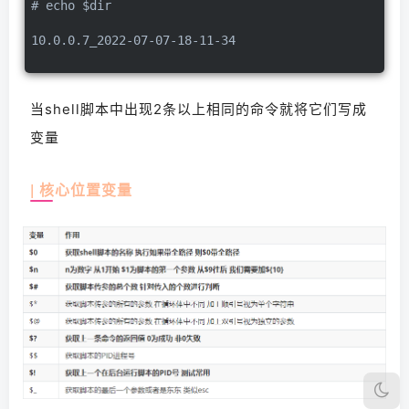
# echo $dir
10.0.0.7_2022-07-07-18-11-34
当shell脚本中出现2条以上相同的命令就将它们写成
变量
| 核心位置变量