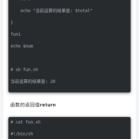
    echo "当前运算的结果是: $total"
}
fun1
echo $num
# sh fun.sh
当前运算的结果是: 20
函数的返回值
return
# cat fun.sh
#!/bin/sh