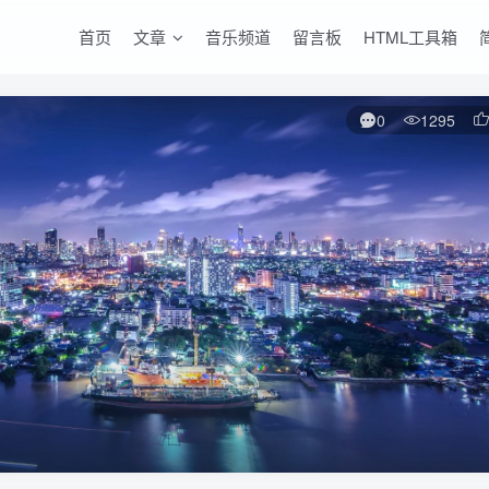
首页
文章
音乐频道
留言板
HTML工具箱
0
1295