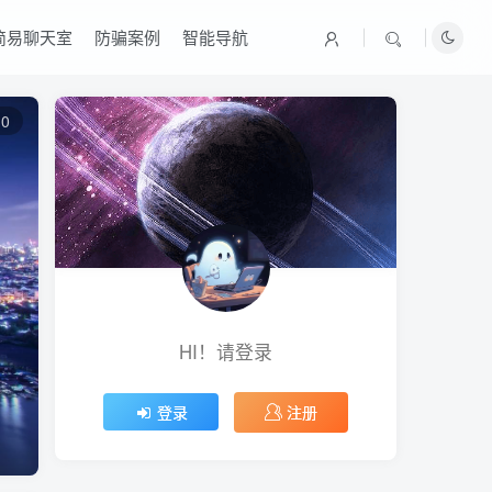
简易聊天室
防骗案例
智能导航
0
HI！请登录
注册
登录