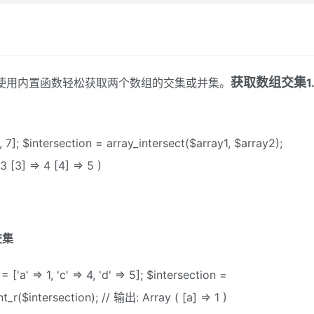
获取数组交集
可以使用内置函数轻松获取两个数组的交集或并集。
1.
 6, 7]; $intersection = array_intersect($array1, $array2);
3 [3] => 4 [4] => 5 )
的交集
= ['a' => 1, 'c' => 4, 'd' => 5]; $intersection =
t_r($intersection); // 输出: Array ( [a] => 1 )