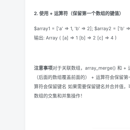
2. 使用 + 运算符（保留第一个数组的键值）
$array1 = ['a' => 1, 'b' => 2]; $array2 = ['b' 
输出: Array ( [a] => 1 [b] => 2 [c] => 4 )
注意事项
对于关联数组，array_merge() 和 
（后面的数组覆盖前面的） + 运算符会保留第一个数
算符会保留键名 如果需要保留键名并合并值，可
数组的交集和并集操作！