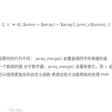
=> 3, 'c' => 4]; $union = $array1 + $array2; print_r($union); //
+ 运算符的行为不同： array_merge() 会覆盖相同字符串键的值
组的值 对于数字键，array_merge() 会重新索引，而 + 
以使用更复杂的自定义函数 希望这些方法能帮助你处理 PHP
THE END