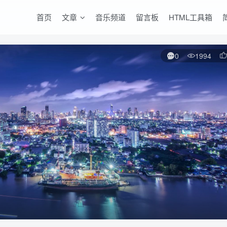
首页
文章
音乐频道
留言板
HTML工具箱
0
1994