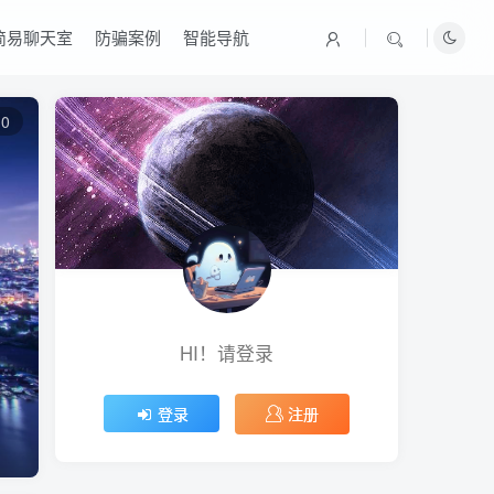
简易聊天室
防骗案例
智能导航
0
HI！请登录
注册
登录