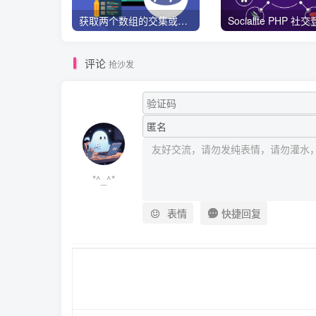
获取两个数组的交集或者并集数据
评论
抢沙发
*^_^*
快捷回复
表情