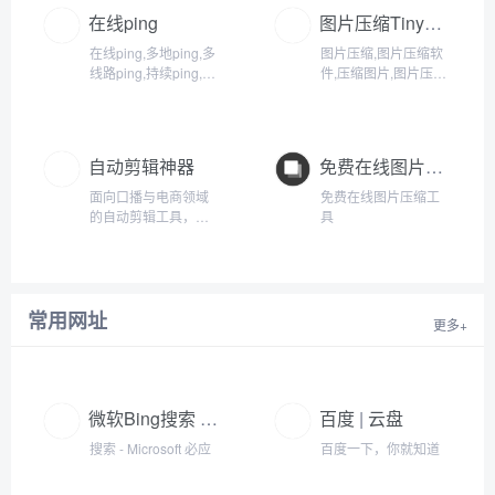
工人，或者是自由工
载Dj、免费舞曲下载,
模式，极易上手，开
在线ping
图片压缩TinyPng
|
迅
作者、创作者，不管
每天更新最潮最嗨的
箱即用。非常适合网
你是任何角色都可以
Dj音乐,Dj舞曲
页界面的快速构建。
在线ping,多地ping,多
图片压缩,图片压缩软
随时召唤它，
线路ping,持续ping,网
件,压缩图片,图片压缩
络延迟测试,服务器延
工具,图片压缩器
迟测试,ITDOG
自动剪辑神器
免费在线图片压缩
面向口播与电商领域
免费在线图片压缩工
的自动剪辑工具，支
具
持网页、Windows、
macOS
常用网址
更多+
微软Bing搜索
|
微软翻译
百度
|
云盘
搜索 - Microsoft 必应
百度一下，你就知道