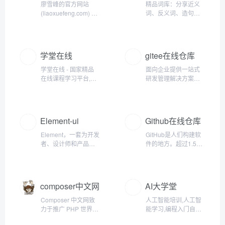
廖雪峰的官方网站
精品词库：分享近义
(liaoxuefeng.com) 研
词、反义词、造句等
究互联网产品和技
中文内容，非常详
术，提供原创中文精
细。
品教程
学堂在线
gitee在线仓库
学堂在线 - 国家精品
面向企业提供一站式
在线课程学习平台,在
研发管理解决方案，
线学习,在线教育,在线
包括代码管理、项目
直播,在线课程,网络公
管理、文档协作、测
开课,视频公开课,大学
试管理、CICD、效能
公开课,计算机、人工
度量等多个模块，支
Element-ui
Github在线仓库
智能、数据科学、英
持SaaS、私有化等多
语、商业、经济学、
种部署方式，帮助企
Element，一套为开发
GitHub是人们构建软
训练营、邓俊辉数据
业有序规划和管理研
者、设计师和产品经
件的地方。超过1.5亿
结构、清华认证、经
发过程，提升研发效
理准备的基于 Vue 2.0
用户通过GitHub发
济学、同等学历、微
率和质量。
的桌面端组件库
现、分叉并贡献给超
学位、名校课程、清
过4.2亿个项目。
华大学,中国慕课,首批
composer中文网
AI大学堂
国家精品在线开放课
程,课程
Composer 中文网致
人工智能培训,人工智
力于推广 PHP 世界的
能学习,编程入门自学,
包管理工具
计算机编程入