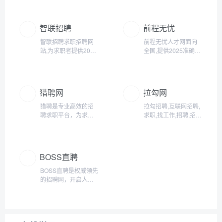
习招聘
速！
智联招聘
前程无忧
智联招聘求职招聘网
前程无忧人才网面向
站,为求职者提供2025
全国,提供2025准确的
年真实准确的全国求
招聘网站信息,为企业
职招聘信息,海量的高
和求职者提供人才招
薪职位招聘信息供求
聘、求职、找工作、
职者选择,找工作就上
培训等在内的全方位
猎聘网
拉勾网
智联招聘！
的人力资源服务,更多
求职找工作信息尽在
猎聘是专业高效的招
拉勾招聘,互联网招聘,
前程无忧!
聘求职平台，为求职
求职,找工作,招聘,招聘
者提供海量高薪职
网站
位，在线沟通，快速
反馈！为企业招聘方
提供免费招人服务，
BOSS直聘
优质人才，精准推
荐，招人找工作就用
BOSS直聘是权威领先
猎聘聊！
的招聘网，开启人才
网招聘求职新时代，
招聘求职找工作，上
BOSS直聘，直接谈！