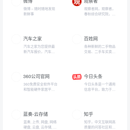
微博
观察者
用、分享社区等服
务，同时与凤凰无
微博 – 随时随地发现
观察者网，观察者，
线、凤凰宽频形成三
新鲜事
春秋综合研究院，新
屏联动，为全球主流
闻，新媒体，观察，
华人提供互联网、无
中国模式，政治，军
线通信、电视网三网
事，历史，评论
融合无缝衔接的新媒
汽车之家
百姓网
体优质体验。
汽车之家为您提供最
各种新鲜的二手物品
新汽车报价，汽车图
交易、二手车买卖、
片，汽车价格大全，
房屋租售、宠物、招
最精彩的汽车新闻、
聘、兼职、求职、交
行情、评测、导购内
友活动及生活服务等
容，是提供信息最快
分类信息，还能免费
360公司官网
今日头条
最全的中国汽车网站
发布这些分类信息。
360免费安全软件平台
今日头条是一个通用
和智能硬件家居平
信息平台，致力于连
台，免费安全软件平
接人与信息，让优质
台为用户提供360安全
丰富的信息得到高效
卫士,360免费杀毒软
精准的分发，促使信
件,360企业杀毒软件,
息创造价值。
蓝奏-云存储
知乎
360安全浏览器等安全
软件,智能硬件家居平
蓝奏, 上传, 网盘, 网络
知乎，中文互联网高
台包含360手机,智能
硬盘, 云盘, 云存储, 网
质量的问答社区和创