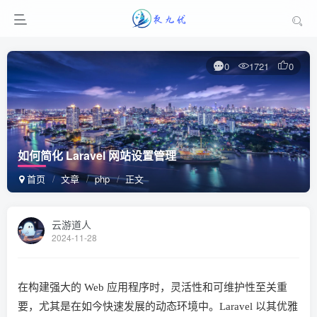
0
1721
0
如何简化 Laravel 网站设置管理
首页
文章
php
正文
云游道人
2024-11-28
在构建强大的 Web 应用程序时，灵活性和可维护性至关重
要，尤其是在如今快速发展的动态环境中。Laravel 以其优雅