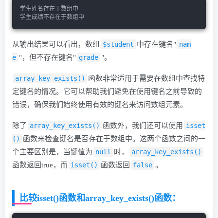
学生姓名存在于数组中
学生成绩不存在于数组中
从输出结果可以看出，数组
$student
中存在键名"
nam
e
"，但不存在键名"
grade
"。
array_key_exists()
函数非常适用于需要在数组中查找特
定键名的情况。它可以帮助我们避免在使用键名之前导致的
错误，确保我们始终使用有效的键名来访问数组元素。
除了
array_key_exists()
函数外，我们还可以使用
isset
()
函数来检查键名是否存在于数组中。这两个函数之间的一
个主要区别是，当键值为
null
时，
array_key_exists()
函数返回true，而
isset()
函数返回
false
。
比较isset()函数和array_key_exists()函数：