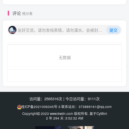
评论
抢沙发
友好交流，请勿发纯表情，请勿灌水，会被封号喔
提交
无数据
访问量：2565316次
|
今日访问量：9111次
桂ICP备2021006345号-3
联系站长：373889161@qq.com
Copyright
2023
www.9wdn.com
版权所有. 基于
CyMini
2 年 294 天 :3:52:32 AM