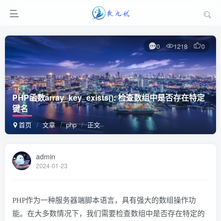
0
1218
0
PHP函数array_key_exists(): 检查数组中是否存在特定
键名
首页
文章
php
正文
admin
2024-01-23
PHP作为一种服务器端脚本语言，具有强大的数组操作功
能。在大多数情况下，我们需要检查数组中是否存在特定的