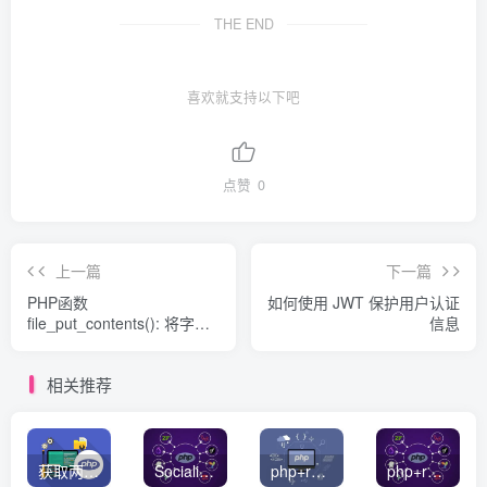
THE END
喜欢就支持以下吧
点赞
0
上一篇
下一篇
PHP函数
如何使用 JWT 保护用户认证
file_put_contents(): 将字符
信息
串写入文件
相关推荐
获取两个数组的交集或者并集数据
Socialite PHP 社交登录统一解决方案
php+redis简单队列实例
php+redis实现消息队列