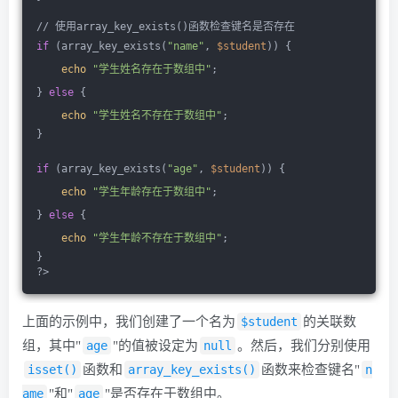
// 使用array_key_exists()函数检查键名是否存在
if
 (array_key_exists(
"name"
, 
$student
)) {
echo
"学生姓名存在于数组中"
;
} 
else
 {
echo
"学生姓名不存在于数组中"
;
}
if
 (array_key_exists(
"age"
, 
$student
)) {
echo
"学生年龄存在于数组中"
;
} 
else
 {
echo
"学生年龄不存在于数组中"
;
}
?>
上面的示例中，我们创建了一个名为
$student
的关联数
组，其中"
age
"的值被设定为
null
。然后，我们分别使用
isset()
函数和
array_key_exists()
函数来检查键名"
n
ame
"和"
age
"是否存在于数组中。