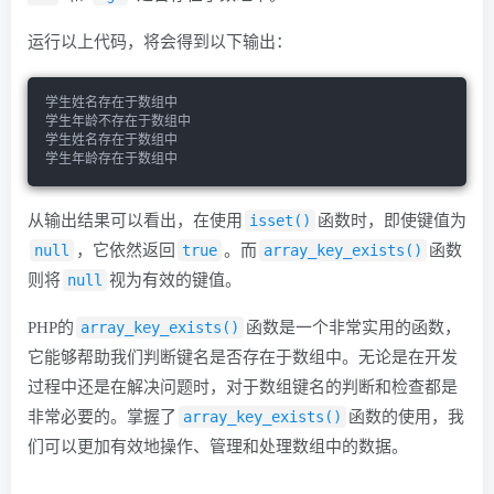
运行以上代码，将会得到以下输出：
学生姓名存在于数组中
学生年龄不存在于数组中
学生姓名存在于数组中
学生年龄存在于数组中
从输出结果可以看出，在使用
isset()
函数时，即使键值为
null
，它依然返回
true
。而
array_key_exists()
函数
则将
null
视为有效的键值。
PHP的
array_key_exists()
函数是一个非常实用的函数，
它能够帮助我们判断键名是否存在于数组中。无论是在开发
过程中还是在解决问题时，对于数组键名的判断和检查都是
非常必要的。掌握了
array_key_exists()
函数的使用，我
们可以更加有效地操作、管理和处理数组中的数据。