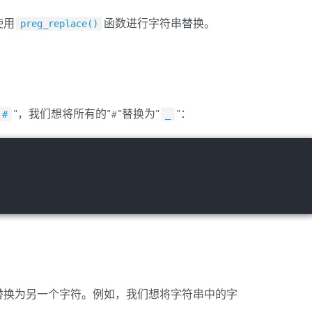
使用
函数进行字符串替换。
preg_replace()
"，我们想将所有的"#"替换为"
"：
#
_
替换为另一个字符。例如，我们想将字符串中的字