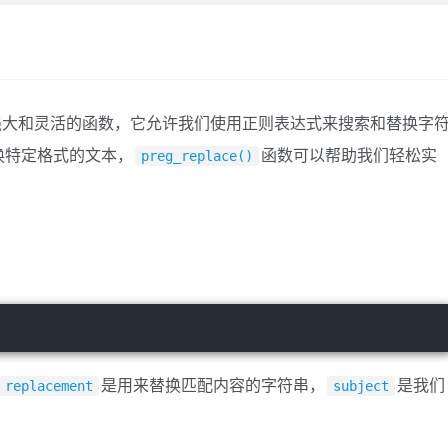
强大和灵活的函数，它允许我们使用正则表达式来搜索和替换字
换特定格式的文本，
函数可以帮助我们轻松实
preg_replace()
是用来替换匹配内容的字符串，
是我们
replacement
subject