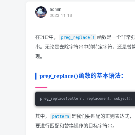
admin
2023-11-18
在PHP中，
函数是一个非常
preg_replace()
串。无论是去除字符串中的特定字符，还是替
现。
preg_replace()函数的基本语法：
preg_replace(pattern, replacement, subject);
其中，
是我们要匹配的正则表达式，
pattern
要进行匹配和替换操作的目标字符串。