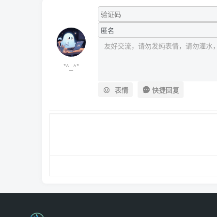
*^_^*
快捷回复
表情