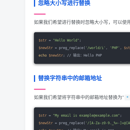
忽略大小写进行替换
如果我们希望进行替换时忽略大小写，可以使
$str
 = 
"Hello World"
;
$newStr
 = preg_replace(
'/world/i'
, 
'PHP'
, 
$st
echo
$newStr
; // 输出：Hello PHP
替换字符串中的邮箱地址
如果我们希望将字符串中的邮箱地址替换为"
*
$str
 = 
"My email is example@example.com"
;
$newStr
 = preg_replace(
'/[A-Za-z0-9._%+-]+@[A