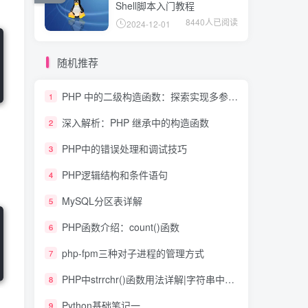
Shell脚本入门教程
8440人已阅读
2024-12-01
随机推荐
PHP 中的二级构造函数：探索实现多参数构造方法的技术
1
深入解析：PHP 继承中的构造函数
2
PHP中的错误处理和调试技巧
3
PHP逻辑结构和条件语句
4
MySQL分区表详解
5
PHP函数介绍：count()函数
6
php-fpm三种对子进程的管理方式
7
PHP中strrchr()函数用法详解|字符串中最后一次出现的位置
8
Python基础笔记一
9