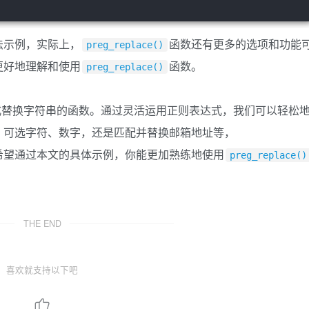
法示例，实际上，
函数还有更多的选项和功能
preg_replace()
更好地理解和使用
函数。
preg_replace()
式替换字符串的函数。通过灵活运用正则表达式，我们可以轻松
、可选字符、数字，还是匹配并替换邮箱地址等，
希望通过本文的具体示例，你能更加熟练地使用
preg_replace()
THE END
喜欢就支持以下吧