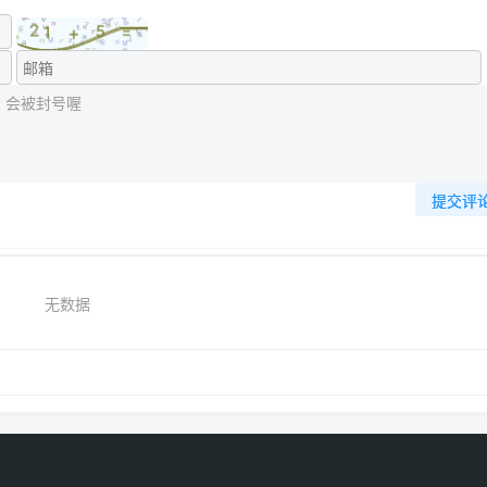
提交评
无数据