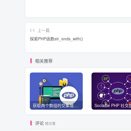
上一篇
探索PHP函数str_ends_with()
相关推荐
获取两个数组的交集或者并集数据
评论
抢沙发