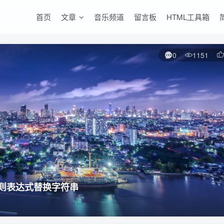
首页
文章
音乐频道
留言板
HTML工具箱
0
1151
使用正则表达式替换字符串