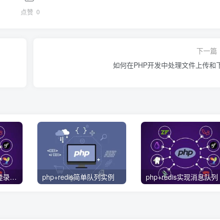
点赞
0
下一篇
如何在PHP开发中处理文件上传和
Socialite PHP 社交登录统一解决方案
php+redis简单队列实例
php+redis实现消息队列