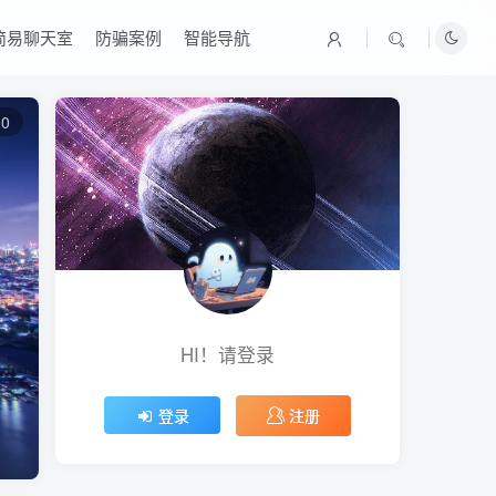
简易聊天室
防骗案例
智能导航
0
HI！请登录
注册
登录