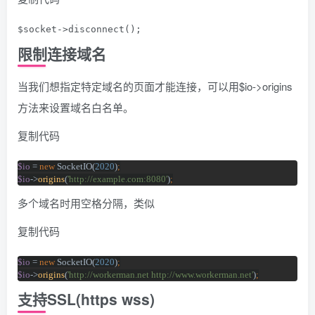
$socket->disconnect();
限制连接域名
当我们想指定特定域名的页面才能连接，可以用$io->origins
方法来设置域名白名单。
复制代码
$io 
= 
new 
SocketIO(
2020
)
;
$io
->
origins
(
'http://example.com:8080'
)
;
多个域名时用空格分隔，类似
复制代码
$io 
= 
new 
SocketIO(
2020
)
;
$io
->
origins
(
'http://workerman.net http://www.workerman.net'
)
;
支持SSL(https wss)