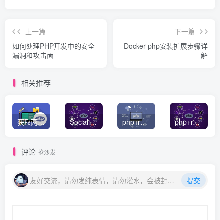
上一篇
下一篇
如何处理PHP开发中的安全
Docker php安装扩展步骤详
漏洞和攻击面
解
相关推荐
获取两个数组的交集或者并集数据
Socialite PHP 社交登录统一解决方案
php+redis简单队列实例
php+redis实现消息队列
评论
抢沙发
友好交流，请勿发纯表情，请勿灌水，会被封号喔
提交