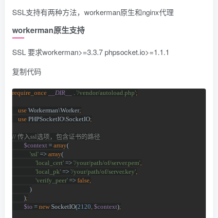
SSL支持有两种方法，workerman原生和nginx代理
workerman原生支持
SSL 要求workerman>=3.3.7 phpsocket.io>=1.1.1
复制代码
require_once 
__DIR__ 
. 
'/vendor/autoload.php'
;
    use 
Workerman\Worker
;
    use 
PHPSocketIO\SocketIO
;
// 
传入
ssl
选项，包含证书的路径
$context 
= 
array
(
'ssl' 
=> 
array
(
'local_cert' 
=> 
'/your/path/of/server.pem'
,
'local_pk' 
=> 
'/your/path/of/server.key'
,
'verify_peer' 
=> 
false,
)
        )
;
$io 
= 
new 
SocketIO(
2120
, 
$context
)
;