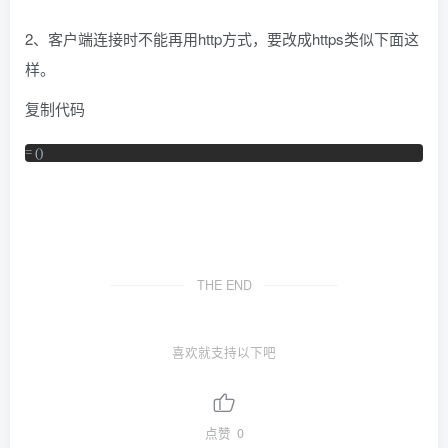
2、客户端连接时不能再用http方式，要改成https类似下面这
样。
复制代码
= ()
THE END
喜欢就支持以下吧
点赞
0