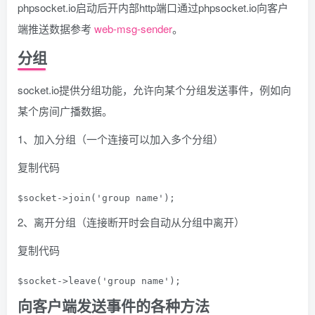
phpsocket.io启动后开内部http端口通过phpsocket.io向客户
端推送数据参考
web-msg-sender
。
分组
socket.io提供分组功能，允许向某个分组发送事件，例如向
某个房间广播数据。
1、加入分组（一个连接可以加入多个分组）
复制代码
$socket->join('group name');
2、离开分组（连接断开时会自动从分组中离开）
复制代码
$socket->leave('group name');
向客户端发送事件的各种方法