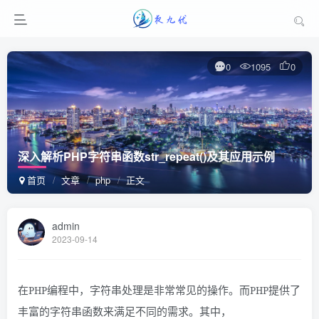
0
1095
0
深入解析PHP字符串函数str_repeat()及其应用示例
首页
文章
php
正文
admin
2023-09-14
在PHP编程中，字符串处理是非常常见的操作。而PHP提供了
丰富的字符串函数来满足不同的需求。其中，