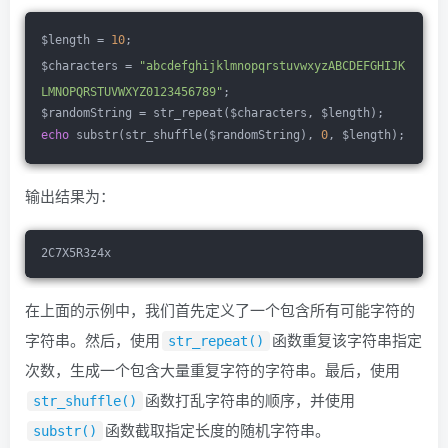
$length = 
10
;
$characters = 
"abcdefghijklmnopqrstuvwxyzABCDEFGHIJK
LMNOPQRSTUVWXYZ0123456789"
;
$randomString = str_repeat($characters, $length);
echo
 substr(str_shuffle($randomString), 
0
, $length);
输出结果为：
2C7X5R3z4x
在上面的示例中，我们首先定义了一个包含所有可能字符的
字符串。然后，使用
函数重复该字符串指定
str_repeat()
次数，生成一个包含大量重复字符的字符串。最后，使用
函数打乱字符串的顺序，并使用
str_shuffle()
函数截取指定长度的随机字符串。
substr()