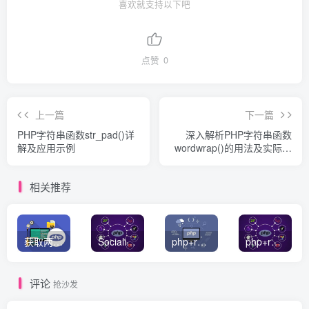
喜欢就支持以下吧
点赞
0
上一篇
下一篇
PHP字符串函数str_pad()详
深入解析PHP字符串函数
解及应用示例
wordwrap()的用法及实际应
用示例
相关推荐
获取两个数组的交集或者并集数据
Socialite PHP 社交登录统一解决方案
php+redis简单队列实例
php+redis实现消息队列
评论
抢沙发