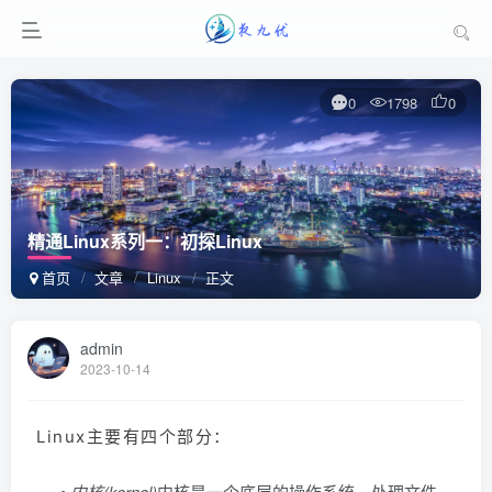
0
1798
0
精通Linux系列一：初探Linux
首页
文章
Linux
正文
admin
2023-10-14
Linux主要有四个部分：
•
内核(kernel)
内核是一个底层的操作系统，处理文件、