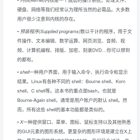
硬盘、网络等我们经常认为理所当然的必需品。大多数
用户很少注意到内核的存在。
•
预装程序(Supplied programs)
数以千计的程序，用于文
件操作、文本编辑、数学运算、网页浏览、音频、视
频、计算机编程、排版、加密、刻录DVD…你可以想到
的都有。
•
shell
一种用户界面，用于输入命令、执行命令和显示
结果。Linux有各种不同的 shell：Bourne shell、Korn
shell、C shell等。这本书的重点是bash，也就是
Bourne-Again shell，通常是用户账户的默认 shell。然
而，所有这些 shell的基本功能都是类似的。
•
X
一种提供窗口、菜单、图标、鼠标支持以及其他熟悉
的GUI元素的图形系统。更复杂的图形环境是建立在X上