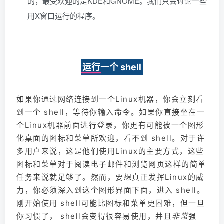
的；最受欢迎的是KDE和GNOME。我们只会讨论一些
用X窗口运行的程序。
运行一个 shell
如果你通过网络连接到一个Linux机器，你会立刻看
到一个 shell，等待你输入命令。如果你直接坐在一
个Linux机器前面进行登录，你更有可能被一个图形
化桌面的图标和菜单所欢迎，看不到 shell。对于许
多用户来说，这是他们使用Linux的主要方式，这些
图标和菜单对于阅读电子邮件和浏览网页这样的简单
任务来说就足够了。然而，要想真正发挥Linux的威
力，你必须深入到这个图形界面下面，进入 shell。
刚开始使用 shell可能比图标和菜单更困难，但一旦
你习惯了， shell会变得很容易使用，并且
非常
强