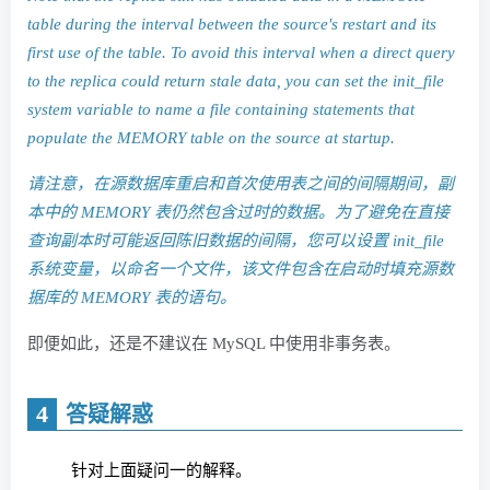
table during the interval between the source's restart and its
first use of the table. To avoid this interval when a direct query
to the replica could return stale data, you can set the init_file
system variable to name a file containing statements that
populate the MEMORY table on the source at startup.
请注意，在源数据库重启和首次使用表之间的间隔期间，副
本中的 MEMORY 表仍然包含过时的数据。为了避免在直接
查询副本时可能返回陈旧数据的间隔，您可以设置 init_file
系统变量，以命名一个文件，该文件包含在启动时填充源数
据库的 MEMORY 表的语句。
即便如此，还是不建议在 MySQL 中使用非事务表。
4
答疑解惑
针对上面疑问一的解释。