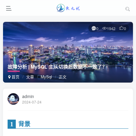
0
1942
0
故障分析 | MySQL 主从切换后数据不一致了？
首页
文章
MySql
正文
admin
2024-07-24
1
背景