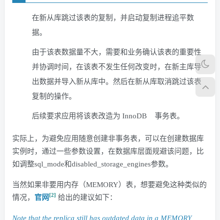
在新从库跳过该表的复制，并启动复制进程追平数
据。
由于该表数据量不大，需要和业务确认该表的重要性
并协调时间，在该表不发生任何改变时，在新主库导
出数据并导入新从库中。然后在新从库取消跳过该表
复制的操作。
后续要求应用将该表改造为
InnoDB
事务表。
实际上，为避免应用随意创建非事务表，可以在创建数据库
实例时，通过一些参数设置，在数据库层面规避该问题，比
如调整sql_mode和disabled_storage_engines参数。
当然如果非要用内存（MEMORY）表，想要避免这种类似的
[2]
情况，
官网
给出的建议如下：
Note that the replica still has outdated data in a MEMORY