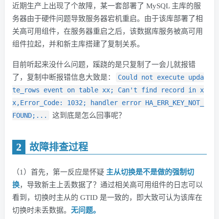
近期生产上出现了个故障，某一套部署了 MySQL 主库的服
务器由于硬件问题导致服务器宕机重启。由于该库部署了相
关高可用组件，在服务器重启之后，该数据库服务被高可用
组件拉起，并和新主库搭建了复制关系。
目前听起来没什么问题，蹊跷的是只复制了一会儿就报错
了，复制中断报错信息大致是：
Could not execute upda
te_rows event on table xx; Can't find record in x
x,Error_Code: 1032; handler error HA_ERR_KEY_NOT_
FOUND;...
这到底是怎么回事呢？
2
故障排查过程
（1）首先，第一反应是怀疑
主从切换是不是做的强制切
换
，导致新主上丢数据了？通过相关高可用组件的日志可以
看到，切换时主从的 GTID 是一致的，即大致可认为该库在
切换时未丢数据。
无问题。