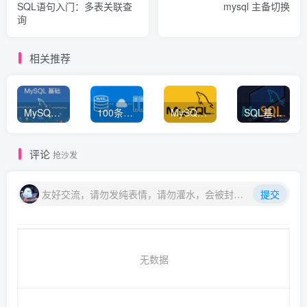
SQL语句入门：多表关联查
mysql 主备切换
询
相关推荐
MySQL性能优化实战：慢查询分析与索引调优全流程
100条常用基础SQL语句
MySQL 中 WITH 用法详解
SQL基础与高级查询优化指南，建议收藏
评论
抢沙发
友好交流，请勿发纯表情，请勿灌水，会被封号喔
提交
无数据