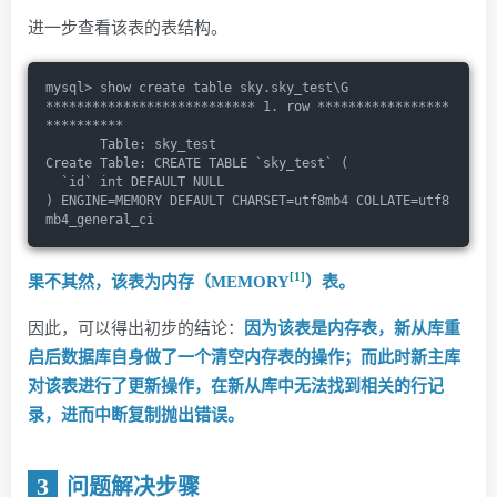
进一步查看该表的表结构。
mysql> show create table sky.sky_test\G
*************************** 1. row *****************
**********
       Table: sky_test
Create Table: CREATE TABLE `sky_test` (
  `id` int DEFAULT NULL
) ENGINE=MEMORY DEFAULT CHARSET=utf8mb4 COLLATE=utf8
mb4_general_ci
[1]
果不其然，该表为内存（MEMORY
）表。
因此，可以得出初步的结论：
因为该表是内存表，新从库重
启后数据库自身做了一个清空内存表的操作；而此时新主库
对该表进行了更新操作，在新从库中无法找到相关的行记
录，进而中断复制抛出错误。
3
问题解决步骤