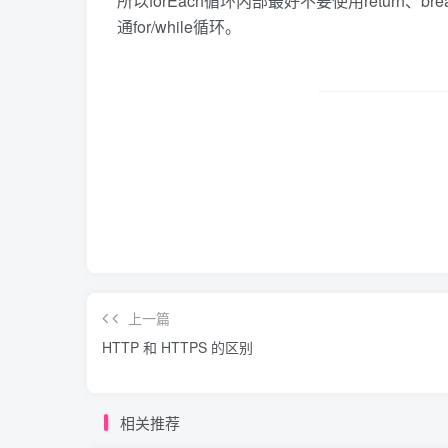
所以forEach循环内部最好不要使用return
通for/while循环。
上一篇
HTTP 和 HTTPS 的区别
相关推荐