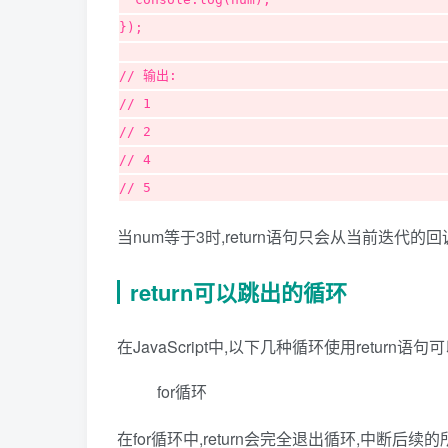
});
// 输出:
// 1
// 2
// 4
// 5
当num等于3时,return语句只会从当前迭代的回
return可以跳出的循环
在JavaScript中,以下几种循环使用return
for循环
在for循环中,return会完全退出循环,中断后续的