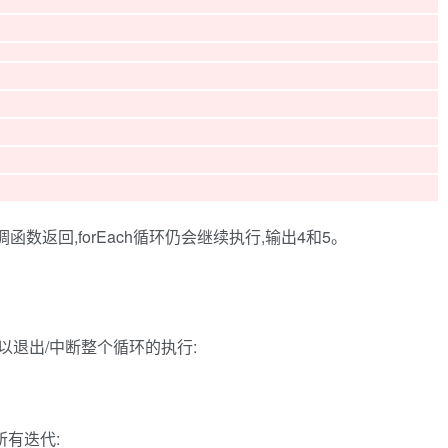
调函数返回,forEach循环仍会继续执行,输出4和5。
语句可以退出/中断整个循环的执行:
所有迭代: