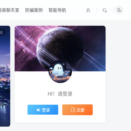
简易聊天室
防骗案例
智能导航
0
HI！请登录
注册
登录