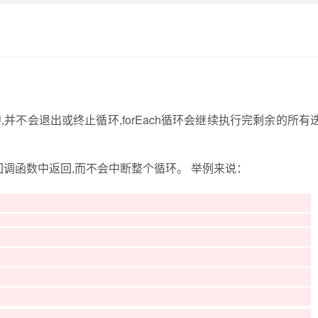
turn语句,并不会退出或终止循环,forEach循环会继续执行完剩余的所有
的迭代回调函数中返回,而不会中断整个循环。 举例来说：