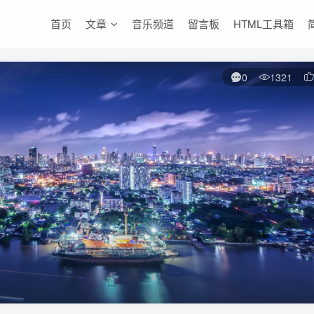
首页
文章
音乐频道
留言板
HTML工具箱
0
1321