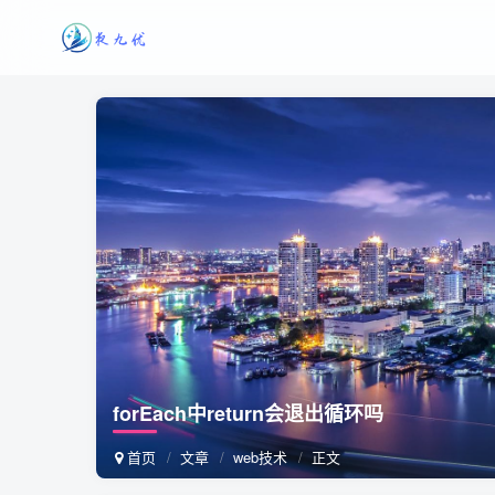
forEach中return会退出循环吗
首页
文章
web技术
正文