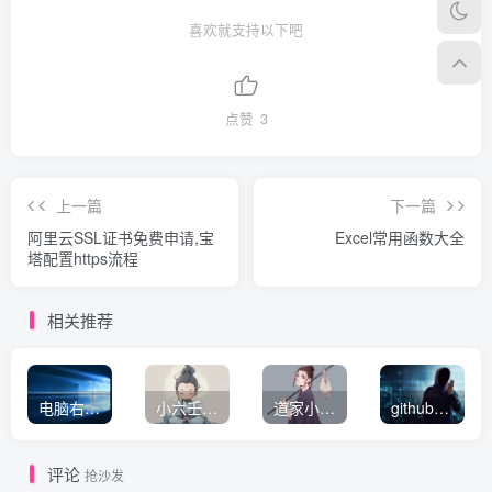
喜欢就支持以下吧
点赞
3
上一篇
下一篇
阿里云SSL证书免费申请,宝
Excel常用函数大全
塔配置https流程
相关推荐
电脑右键新建没有TXT选项怎么办？
小六壬入门＋分类预测
道家小六壬
github国内绝版访问加速神器，永久使用
评论
抢沙发