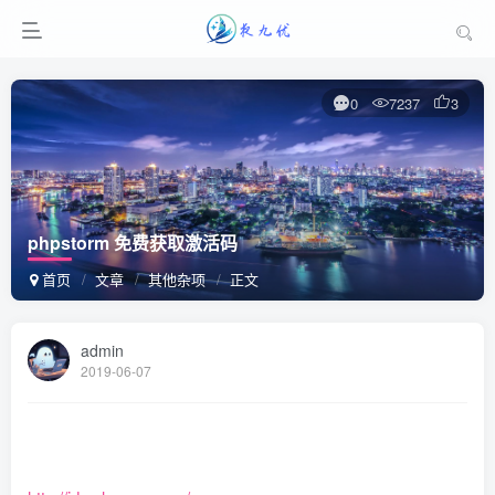
0
7237
3
phpstorm 免费获取激活码
首页
文章
其他杂项
正文
admin
2019-06-07